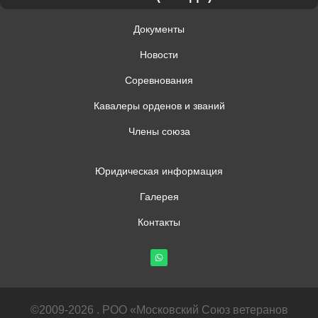
Документы
Новости
Соревнования
Кавалеры орденов и званий
Члены союза
Юридическая информация
Галерея
Контакты
©2009-2026 . РОО «Московский Союз ветеранов