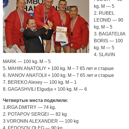
kg. М — 5
2. RUBEL
LEONID — 90
kg. М – 5
3. BAGATELIIA
BORIS — 100
kg. М — 5
4. SLAVIN
MARK — 100 kg. М – 5
5. MAHIN ANATOLIY + 100 kg. М – 7 65 лет и старше
6. IVANOV ANATOLII + 100 kg. М – 7 65 лет и старше
7. BEREKO Alexey — 100 kg. М – 1
8. GAGASHVILI Elgudja + 100 kg. М — 6
Четвертые места поделили:
1.IRGA DMITRY — 74 kg.
2. POTAPOV SERGEI — 82 kg
3 VORONIN ALEXANDER — 100 kg
4. FEDOSOV OLEG — 90 kg.