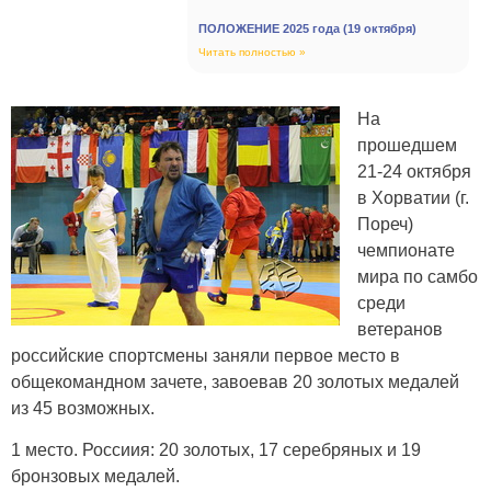
ПОЛОЖЕНИЕ 2025 года (19 октября)
Читать полностью »
На
прошедшем
21-24 октября
в Хорватии (г.
Пореч)
чемпионате
мира по самбо
среди
ветеранов
российские спортсмены заняли первое место в
общекомандном зачете, завоевав 20 золотых медалей
из 45 возможных.
1 место. Россиия: 20 золотых, 17 серебряных и 19
бронзовых медалей.