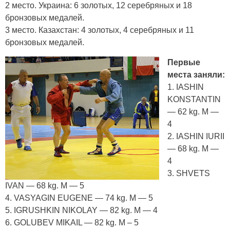
2 место. Украина: 6 золотых, 12 серебряных и 18
бронзовых медалей.
3 место. Казахстан: 4 золотых, 4 серебряных и 11
бронзовых медалей.
Первые
места заняли:
1. IASHIN
KONSTANTIN
— 62 kg. М —
4
2. IASHIN IURII
— 68 kg. М —
4
3. SHVETS
IVAN — 68 kg. М — 5
4. VASYAGIN EUGENE — 74 kg. М — 5
5. IGRUSHKIN NIKOLAY — 82 kg. М — 4
6. GOLUBEV MIKAIL — 82 kg. М – 5