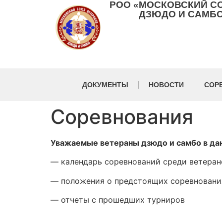
РОО «МОСКОВСКИЙ С
ДЗЮДО И САМБО
ДОКУМЕНТЫ
НОВОСТИ
СОР
Соревнования
Уважаемые ветераны дзюдо и самбо в да
— календарь соревнований среди ветеран
— положения о предстоящих соревновани
— отчеты с прошедших турниров