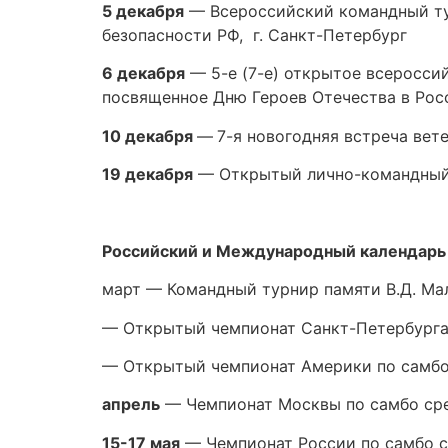
5 декабря
— Всероссийский командный ту
безопасности РФ, г. Санкт-Петербург
6 декабря
— 5-е (7-е) открытое всероссий
посвященное Дню Героев Отечества в Росс
10 декабря
—
7-я новогодняя встреча вете
19 декабря
— Открытый лично-командный ч
Российский и Международный календарь
март — Командный турнир памяти В.Д. Мал
— Открытый чемпионат Санкт-Петербурга 
— Открытый чемпионат Америки по самб
апрель
— Чемпионат Москвы по самбо сред
15-17 мая
— Чемпионат России по самбо ср