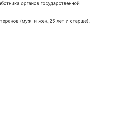
ботника органов государственной
еранов (муж. и жен.,25 лет и старше),