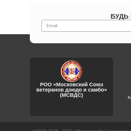
БУДЬ
РОО «Московский Союз
ветеранов дзюдо и самбо»
(МСВДС)
К