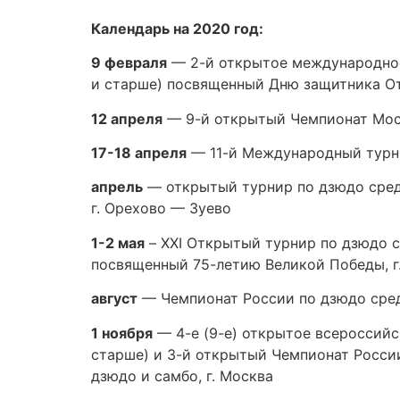
Календарь на 2020 год:
9 февраля
— 2-й открытое международное 
и старше) посвященный Дню защитника От
12 апреля
— 9-й открытый Чемпионат Моск
17-18 апреля
— 11-й Международный турни
апрель
— открытый турнир по дзюдо среди
г. Орехово — Зуево
1-2 мая
– XXI Открытый турнир по дзюдо с
посвященный 75-летию Великой Победы, г
август
— Чемпионат России по дзюдо среди
1 ноября
— 4-е (9-е) открытое всероссийс
старше) и 3-й открытый Чемпионат России
дзюдо и самбо, г. Москва