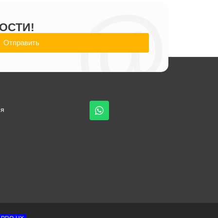
@
ОСТИ!
Отправить
ия