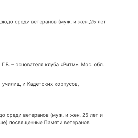
юдо среди ветеранов (муж. и жен.,25 лет
В. – основателя клуба «Ритм». Мос. обл.
 училищ и Кадетских корпусов,
 среди ветеранов (муж. и жен. 25 лет и
рше) посвященные Памяти ветеранов