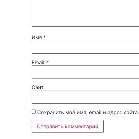
Имя
*
Email
*
Сайт
Сохранить моё имя, email и адрес сайт