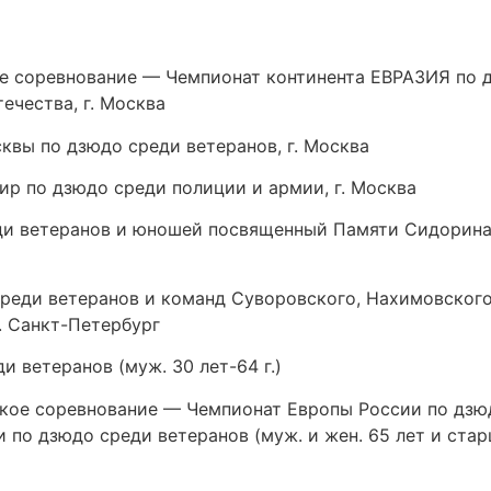
соревнование — Чемпионат континента ЕВРАЗИЯ по дз
ечества, г. Москва
вы по дзюдо среди ветеранов, г. Москва
р по дзюдо среди полиции и армии, г. Москва
 ветеранов и юношей посвященный Памяти Сидорина Г.
реди ветеранов и команд Суворовского, Нахимовского
. Санкт-Петербург
 ветеранов (муж. 30 лет-64 г.)
кое соревнование — Чемпионат Европы России по дзюдо
 по дзюдо среди ветеранов (муж. и жен. 65 лет и ста