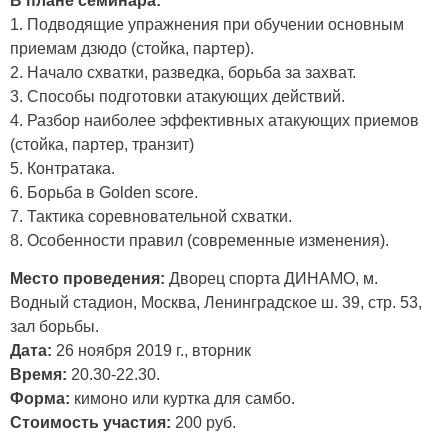
В плане семинара:
1. Подводящие упражнения при обучении основным
приемам дзюдо (стойка, партер).
2. Начало схватки, разведка, борьба за захват.
3. Способы подготовки атакующих действий.
4. Разбор наиболее эффективных атакующих приемов
(стойка, партер, транзит)
5. Контратака.
6. Борьба в Golden score.
7. Тактика соревновательной схватки.
8. Особенности правил (современные изменения).
Место проведения:
Дворец спорта ДИНАМО, м.
Водный стадион, Москва, Ленинградское ш. 39, стр. 53,
зал борьбы.
Дата:
26 ноября 2019 г., вторник
Время:
20.30-22.30.
Форма:
кимоно или куртка для самбо.
Стоимость участия:
200 руб.