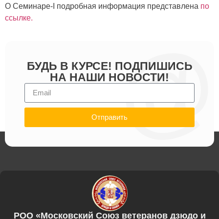
О Семинаре-I подробная информация представлена
по
ссылке.
БУДЬ В КУРСЕ! ПОДПИШИСЬ
НА НАШИ НОВОСТИ!
Отправить
РОО «Московский Союз ветеранов дзюдо и