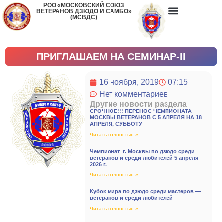
РОО «МОСКОВСКИЙ СОЮЗ
ВЕТЕРАНОВ ДЗЮДО И САМБО»
(МСВДС)
ПРИГЛАШАЕМ НА CЕМИНАР-II
16 ноября, 2019
07:15
Нет комментариев
Другие новости раздела
СРОЧНОЕ!!! ПЕРЕНОС ЧЕМПИОНАТА
МОСКВЫ ВЕТЕРАНОВ С 5 АПРЕЛЯ НА 18
АПРЕЛЯ, СУББОТУ
Читать полностью »
Чемпионат г. Москвы по дзюдо среди
ветеранов и среди любителей 5 апреля
2026 г.
Читать полностью »
Кубок мира по дзюдо среди мастеров —
ветеранов и среди любителей
Читать полностью »