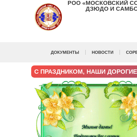
РОО «МОСКОВСКИЙ С
ДЗЮДО И САМБО
ДОКУМЕНТЫ
НОВОСТИ
СОР
С ПРАЗДНИКОМ, НАШИ ДОРОГИЕ