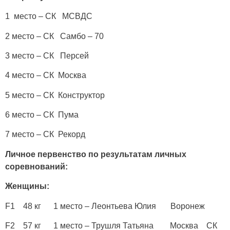
1 место – СК МСВДС
2 место – СК Самбо – 70
3 место – СК Персей
4 место – СК Москва
5 место – СК Конструктор
6 место – СК Пума
7 место – СК Рекорд
Личное первенство по результатам личных
соревнований:
Женщины:
F1 48 кг 1 место – Леонтьева Юлия Воронеж
F2 57 кг 1 место – Трушля Татьяна Москва СК