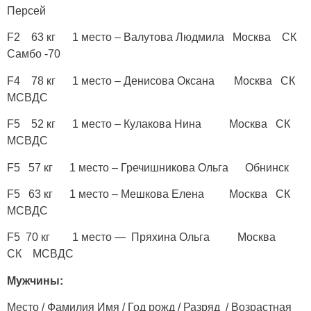
Персей
F2 63 кг 1 место – Валутова Людмила Москва СК
Самбо -70
F4 78 кг 1 место – Денисова Оксана Москва СК
МСВДС
F5 52 кг 1 место – Кулакова Нина Москва СК
МСВДС
F5 57 кг 1 место – Гречишникова Ольга Обнинск
F5 63 кг 1 место – Мешкова Елена Москва СК
МСВДС
F5 70 кг 1 место — Пряхина Ольга Москва
СК МСВДС
Мужчины:
Место / Фамилия Имя / Год рожд / Разряд / Возрастная