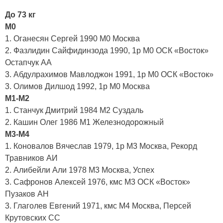
До 73 кг
М0
1. Оганесян Сергей 1990 М0 Москва
2. Фазлидин Сайфидинзода 1990, 1р М0 ОСК «Восток»
Остапчук АА
3. Абдулрахимов Мавлоджон 1991, 1р М0 ОСК «Восток»
3. Олимов Дилшод 1992, 1р М0 Москва
М1-М2
1. Станчук Дмитрий 1984 М2 Суздаль
2. Кашин Олег 1986 М1 Железнодорожный
М3-М4
1. Коновалов Вячеслав 1979, 1р М3 Москва, Рекорд
Травников АИ
2. Алибейли Али 1978 М3 Москва, Успех
3. Сафронов Алексей 1976, кмс М3 ОСК «Восток»
Пузаков АН
3. Глаголев Евгений 1971, кмс М4 Москва, Персей
Крутовских СС