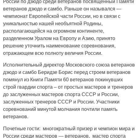
России по дзюдо среди ветеранов посвященный Памяти
ветеранов дзюдо и самбо. Раньше он назывался —
чемпионат Европейской части России, но в связи с
уникальностью нашей необъятной Родины,
располагающейся на огромном континенте,
разделенном Уралом на Европу и Азию, принято
решение уточнить наименование соревнования,
отражающем всю полноту величия России.
Исполнительный директор Московского союза ветеранов
дзюдо и самбо Беридзе Борис перед строем ветеранов
помянул из Книги Памяти 60 ветеранов покинувших
строй гвардии спорта – от простых мастеров и тренеров
до заслуженных мастеров спорта СССР и России,
заслуженных тренеров СССР и России. Участники
соревнований минутой молчания почтили память
ветеранов.
Почетные гости: многократный призер и чемпион мира и
России среди мастеров — ветеранов, мастер спорта