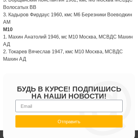
Волосатых ВВ
3. Кадыров Фирдаус 1960, кмс М6 Березники Воеводкин
АМ
М10
1. Махин Анатолий 1946, мс М10 Москва, МСВДС Махин
АД
2. Токарев Вячеслав 1947, кмс М10 Москва, МСВДС
Махин АД
БУДЬ В КУРСЕ! ПОДПИШИСЬ
НА НАШИ НОВОСТИ!
Отправить