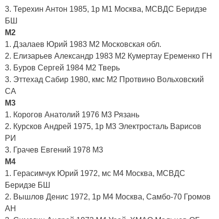
3. Терехин Антон 1985, 1р М1 Москва, МСВДС Беридзе
БШ
М2
1. Дзалаев Юрий 1983 М2 Московская обл.
2. Елизарьев Александр 1983 М2 Кумертау Еременко ГН
3. Буров Сергей 1984 М2 Тверь
3. Эттехад Сабир 1980, кмс М2 Протвино Вольховский
СА
М3
1. Корогов Анатолий 1976 М3 Рязань
2. Курсков Андрей 1975, 1р М3 Электросталь Варисов
РИ
3. Грачев Евгений 1978 М3
М4
1. Герасимчук Юрий 1972, мс М4 Москва, МСВДС
Беридзе БШ
2. Вышлов Денис 1972, 1р М4 Москва, Самбо-70 Громов
АН