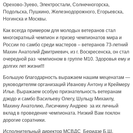
Орехово-Зуево, Электростали, Солнечногорска,
Подольска, Пушкино, Железнодорожного, Егорьевска,
Ногинска и Москвы.
Как всегда примером для молодых ветеранов стал
многократный чемпион и призер чемпионатов мира и
России по самбо среди мастеров – ветеранов 73-летний
Махин Анатолий Дмитриевич, из г. Воскресенска, он стал
очередной раз чемпионом в группе М10. Здоровья ему и
долгих лет жизни!!!
Большую благодарность выражаем нашим меценатам —
руководителям организаций Иванову Антону и Креймеру
Илье. Выражаем особую признательность ветеранам
дзюдо и самбо Васильеву Олегу, Шульцу Михаилу,
Махину Анатолию, Лисичкину Андрею за их личный
вклад в проведение чемпионата. Низкий Вам поклон
дорогие соратники.
Исполнительный директор МСВДС Беридзе Б.Ш.