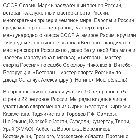
СССР Славин Марк и заслуженный тренер России,
ветеран -заслуженный мастер спорта России,
многократный призер и чемпион мира, Европы и России
среди мастеров — ветеранов, мастер спорта
международного класса СССР Агамиров Расим, вручили
очередные спортивные звания «Ветеран – кандидат в
мастера спорта России» по дзюдо Валутовой Людмиле и
Засееву Марату (оба г. Москва), «Ветеран – мастер
спорта России» по самбо Соколову Николаю (г. Витебск,
Беларусь) и «Ветеран – мастер спорта России» по
дзюдо Остапчук Александру (г. Ногинск, Мос. область).
В соревнованиях приняли участие 90 ветеранов из 5
стран и 22 регионов России. Мы рады видеть в числе
участников спортсменов из Сирии, Беларуси, Киргизии,
Казахстана, Таджикистана. Городов РФ: Самары,
Шебекино, Курской области, Суздали, Кумертау, Твери,
Урай (ХМАО), Асбеста, Воронежа, Березников,
Костомукши, Грозного, Московской области: Протвино,