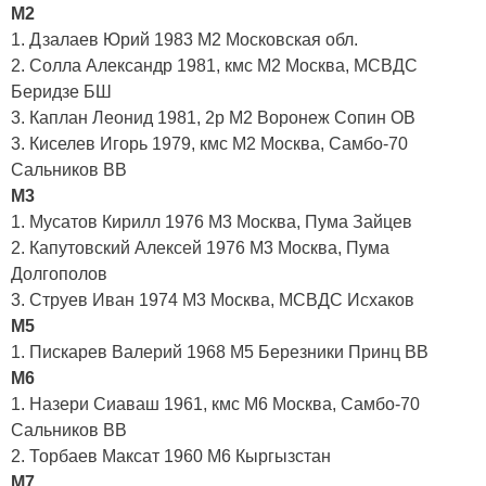
М2
1. Дзалаев Юрий 1983 М2 Московская обл.
2. Солла Александр 1981, кмс М2 Москва, МСВДС
Беридзе БШ
3. Каплан Леонид 1981, 2р М2 Воронеж Сопин ОВ
3. Киселев Игорь 1979, кмс М2 Москва, Самбо-70
Сальников ВВ
М3
1. Мусатов Кирилл 1976 М3 Москва, Пума Зайцев
2. Капутовский Алексей 1976 М3 Москва, Пума
Долгополов
3. Струев Иван 1974 М3 Москва, МСВДС Исхаков
М5
1. Пискарев Валерий 1968 М5 Березники Принц ВВ
М6
1. Назери Сиаваш 1961, кмс М6 Москва, Самбо-70
Сальников ВВ
2. Торбаев Максат 1960 М6 Кыргызстан
М7