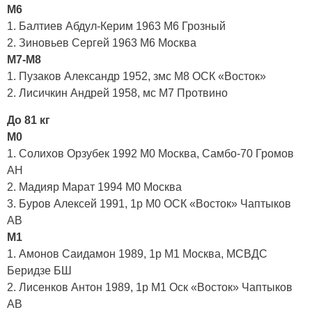
М6
1. Балтиев Абдул-Керим 1963 М6 Грозный
2. Зиновьев Сергей 1963 М6 Москва
М7-М8
1. Пузаков Александр 1952, змс М8 ОСК «Восток»
2. Лисичкин Андрей 1958, мс М7 Протвино
До 81 кг
М0
1. Солихов Орзубек 1992 М0 Москва, Самбо-70 Громов
АН
2. Мадияр Марат 1994 М0 Москва
3. Буров Алексей 1991, 1р М0 ОСК «Восток» Чаптыков
АВ
М1
1. Амонов Саидамон 1989, 1р М1 Москва, МСВДС
Беридзе БШ
2. Лисенков Антон 1989, 1р М1 Оск «Восток» Чаптыков
АВ