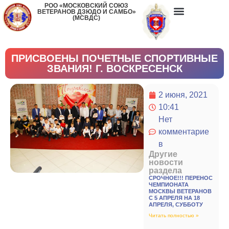
РОО «МОСКОВСКИЙ СОЮЗ
ВЕТЕРАНОВ ДЗЮДО И САМБО»
(МСВДС)
ПРИСВОЕНЫ ПОЧЕТНЫЕ СПОРТИВНЫЕ
ЗВАНИЯ! Г. ВОСКРЕСЕНСК
2 июня, 2021
10:41
Нет
комментарие
в
Другие
новости
раздела
СРОЧНОЕ!!! ПЕРЕНОС
ЧЕМПИОНАТА
МОСКВЫ ВЕТЕРАНОВ
С 5 АПРЕЛЯ НА 18
АПРЕЛЯ, СУББОТУ
Читать полностью »