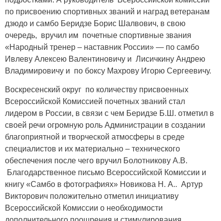
по присвоению спортивных званий и наград ветеранам
дзюдо и самбо Беридзе Борис Шалвович, в свою
очередь, вручил им почетные спортивные звания
«Народный тренер – наставник России» — по самбо
Ивлеву Алексею Валентиновичу и Лисичкину Андрею
Владимировичу и по боксу Махрову Игорю Сергеевичу.
Воскресенский округ по количеству присвоенных
Всероссийской Комиссией почетных званий стал
лидером в России, в связи с чем Беридзе Б.Ш. отметил в
своей речи огромную роль Администрации в создании
благоприятной и творческой атмосферы в среде
специалистов и их материально – технического
обеспечения после чего вручил Болотникову А.В.
Благодарственное письмо Всероссийской Комиссии и
книгу «Самбо в фотографиях» Новикова Н. А.. Артур
Викторович положительно отметил инициативу
Всероссийской Комиссии о необходимости
дополнительного поощрения и стимулирования