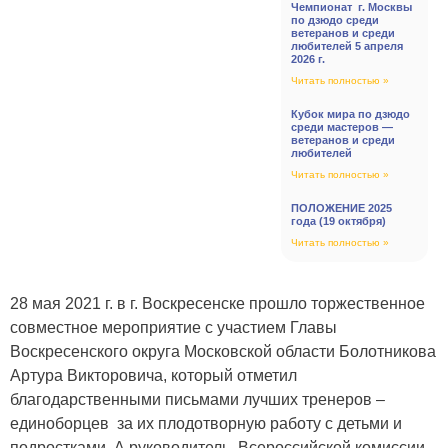
Чемпионат г. Москвы
по дзюдо среди
ветеранов и среди
любителей 5 апреля
2026 г.
Читать полностью »
Кубок мира по дзюдо
среди мастеров —
ветеранов и среди
любителей
Читать полностью »
ПОЛОЖЕНИЕ 2025
года (19 октября)
Читать полностью »
28 мая 2021 г. в г. Воскресенске прошло торжественное
совместное мероприятие с участием Главы
Воскресенского округа Московской области Болотникова
Артура Викторовича, который отметил
благодарственными письмами лучших тренеров –
единоборцев за их плодотворную работу с детьми и
подростками. А руководитель Всероссийской комиссии