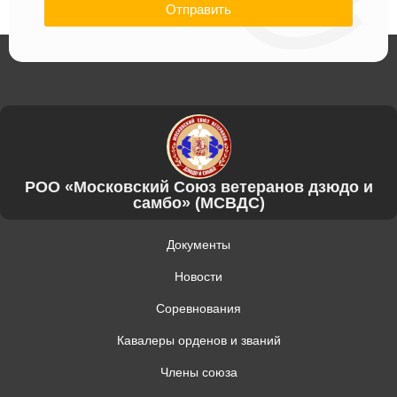
Отправить
РОО «Московский Союз ветеранов дзюдо и
самбо» (МСВДС)
Документы
Новости
Соревнования
Кавалеры орденов и званий
Члены союза