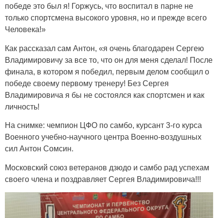
победе это был я! Горжусь, что воспитал в парне не
только спортсмена высокого уровня, но и прежде всего
Человека!»
Как рассказал сам Антон, «я очень благодарен Сергею
Владимировичу за все то, что он для меня сделал! После
финала, в котором я победил, первым делом сообщил о
победе своему первому тренеру! Без Сергея
Владимировича я бы не состоялся как спортсмен и как
личность!
На снимке: чемпион ЦФО по самбо, курсант 3-го курса
Военного учебно-научного центра Военно-воздушных
сил Антон Сомсин.
Московский союз ветеранов дзюдо и самбо рад успехам
своего члена и поздравляет Сергея Владимировича!!!