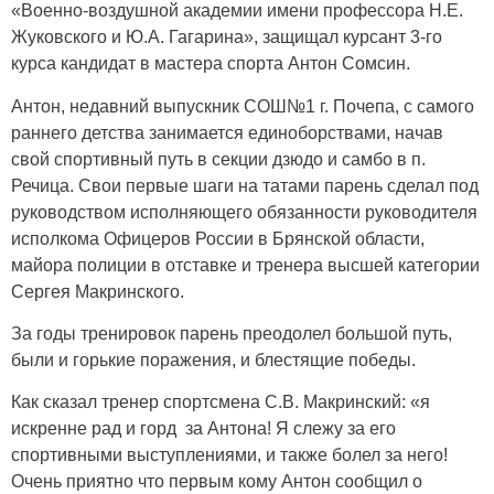
«Военно-воздушной академии имени профессора Н.Е.
Жуковского и Ю.А. Гагарина», защищал курсант 3-го
курса кандидат в мастера спорта Антон Сомсин.
Антон, недавний выпускник СОШ№1 г. Почепа, с самого
раннего детства занимается единоборствами, начав
свой спортивный путь в секции дзюдо и самбо в п.
Речица. Свои первые шаги на татами парень сделал под
руководством исполняющего обязанности руководителя
исполкома Офицеров России в Брянской области,
майора полиции в отставке и тренера высшей категории
Сергея Макринского.
За годы тренировок парень преодолел большой путь,
были и горькие поражения, и блестящие победы.
Как сказал тренер спортсмена С.В. Макринский: «я
искренне рад и горд за Антона! Я слежу за его
спортивными выступлениями, и также болел за него!
Очень приятно что первым кому Антон сообщил о