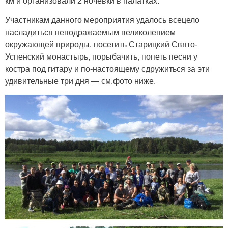
км и организовали 2 ночевки в палатках.
Участникам данного мероприятия удалось всецело
насладиться неподражаемым великолепием
окружающей природы, посетить Старицкий Свято-
Успенский монастырь, порыбачить, попеть песни у
костра под гитару и по-настоящему сдружиться за эти
удивительные три дня — см.фото ниже.