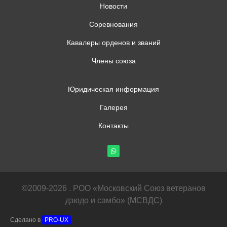
Новости
Соревнования
Кавалеры орденов и званий
Члены союза
Юридическая информация
Галерея
Контакты
©2009-2026 . РОО «Московский Союз ветеранов
дзюдо и самбо» (МСВДС)
Сделано в
PRO-UX