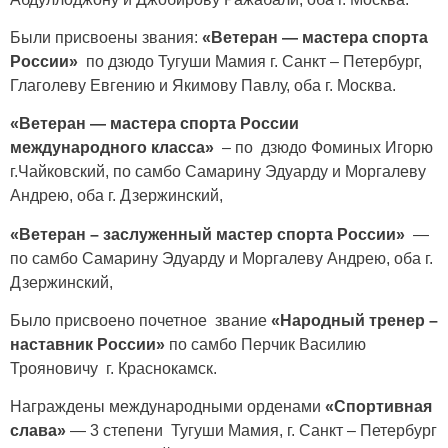
Были присвоены звания:
«Ветеран — мастера спорта
России»
по дзюдо Тугуши Мамия г. Санкт – Петербург,
Глаголеву Евгению и Якимову Павлу, оба г. Москва.
«Ветеран — мастера спорта России
международного класса»
– по дзюдо Фоминых Игорю
г.Чайковский, по самбо Самарину Эдуарду и Моргалеву
Андрею, оба г. Дзержинский,
«Ветеран – заслуженный мастер спорта России»
—
по самбо Самарину Эдуарду и Моргалеву Андрею, оба г.
Дзержинский,
Было присвоено почетное звание
«Народный тренер –
наставник России»
по самбо Перчик Василию
Трояновичу г. Краснокамск.
Награждены международными орденами
«Спортивная
слава»
— 3 степени Тугуши Мамия, г. Санкт – Петербург