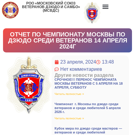
РОО «МОСКОВСКИЙ СОЮЗ
ВЕТЕРАНОВ ДЗЮДО И САМБО»
(МСВДС)
ОТЧЕТ ПО ЧЕМПИОНАТУ МОСКВЫ ПО
ДЗЮДО СРЕДИ ВЕТЕРАНОВ 14 АПРЕЛЯ
2024Г
23 апреля, 2024
13:48
Нет комментариев
Другие новости раздела
СРОЧНОЕ!!! ПЕРЕНОС ЧЕМПИОНАТА
МОСКВЫ ВЕТЕРАНОВ С 5 АПРЕЛЯ НА 18
АПРЕЛЯ, СУББОТУ
Читать полностью »
Чемпионат г. Москвы по дзюдо среди
ветеранов и среди любителей 5 апреля
2026 г.
Читать полностью »
Кубок мира по дзюдо среди мастеров —
ветеранов и среди любителей