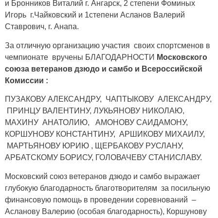
и Бронников Виталий г. Ангарск, 2 степени Фоминых
Игорь г.Чайковский и 1степени Асланов Валерий
Ставрович, г. Анапа.
За отличную организацию участия своих спортсменов в
чемпионате вручены БЛАГОДАРНОСТИ
Московского
союза ветеранов дзюдо и самбо и Всероссийской
Комиссии :
ПУЗАКОВУ АЛЕКСАНДРУ, ЧАПТЫКОВУ АЛЕКСАНДРУ,
ПРИНЦУ ВАЛЕНТИНУ, ЛУКЬЯНОВУ НИКОЛАЮ,
МАХИНУ АНАТОЛИЮ, АМОНОВУ САИДАМОНУ,
КОРШУНОВУ КОНСТАНТИНУ, АРШИКОВУ МИХАИЛУ,
МАРТЬЯНОВУ ЮРИЮ , ЩЕРБАКОВУ РУСЛАНУ,
АРБАТСКОМУ БОРИСУ, ГОЛОВАЧЕВУ СТАНИСЛАВУ.
Московский союз ветеранов дзюдо и самбо выражает
глубокую благодарность благотворителям за посильную
финансовую помощь в проведении соревнований –
Асланову Валерию (особая благодарность), Коршунову