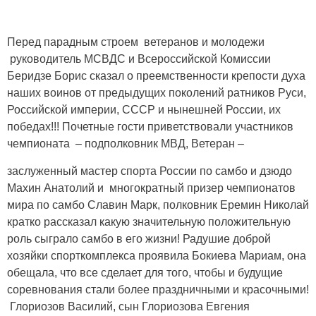
Перед парадным строем ветеранов и молодежи
руководитель МСВДС и Всероссийской Комиссии
Беридзе Борис сказал о преемственности крепости духа
наших воинов от предыдущих поколений ратников Руси,
Российской империи, СССР и нынешней России, их
победах!!! Почетные гости приветствовали участников
чемпионата – подполковник МВД, Ветеран –
заслуженный мастер спорта России по самбо и дзюдо
Махин Анатолий и многократный призер чемпионатов
мира по самбо Славин Марк, полковник Еремин Николай
кратко рассказал какую значительную положительную
роль сыграло самбо в его жизни! Радушие доброй
хозяйки спорткомплекса проявила Бокиева Мариам, она
обещала, что все сделает для того, чтобы и будущие
соревнования стали более праздничными и красочными!
Глориозов Василий, сын Глориозова Евгения