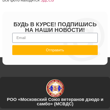
Все фото находятся
ЗДЕСЬ
БУДЬ В КУРСЕ! ПОДПИШИСЬ
НА НАШИ НОВОСТИ!
Отправить
РОО «Московский Союз ветеранов дзюдо и
самбо» (МСВДС)