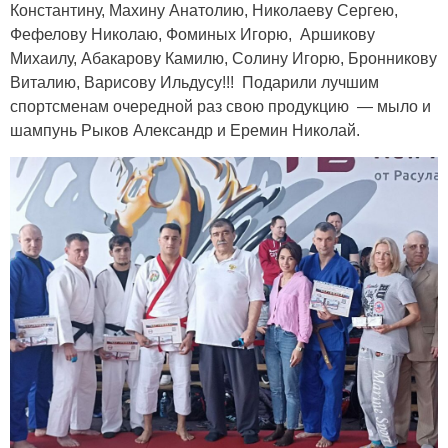
Константину, Махину Анатолию, Николаеву Сергею,
Фефелову Николаю, Фоминых Игорю, Аршикову
Михаилу, Абакарову Камилю, Солину Игорю, Бронникову
Виталию, Варисову Ильдусу!!! Подарили лучшим
спортсменам очередной раз свою продукцию — мыло и
шампунь Рыков Александр и Еремин Николай.