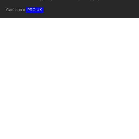
Сделано в
PRO-UX