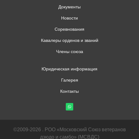
Документы
Новости
Соревнования
Кавалеры орденов и званий
Члены союза
Юридическая информация
Галерея
Контакты
©2009-2026 . РОО «Московский Союз ветеранов
дзюдо и самбо» (МСВДС)