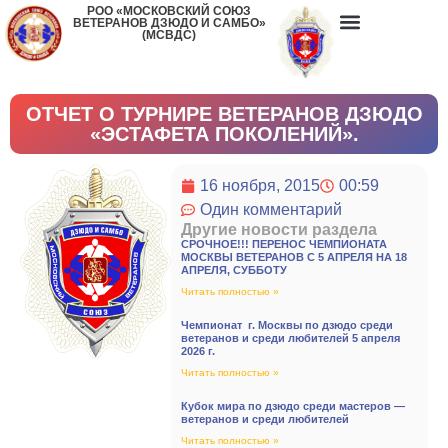
РОО «МОСКОВСКИЙ СОЮЗ
ВЕТЕРАНОВ ДЗЮДО И САМБО»
(МСВДС)
ОТЧЕТ О ТУРНИРЕ ВЕТЕРАНОВ ДЗЮДО
«ЭСТАФЕТА ПОКОЛЕНИЙ».
16 ноября, 2015
00:59
Один комментарий
Другие новости раздела
СРОЧНОЕ!!! ПЕРЕНОС ЧЕМПИОНАТА
МОСКВЫ ВЕТЕРАНОВ С 5 АПРЕЛЯ НА 18
АПРЕЛЯ, СУББОТУ
Читать полностью »
Чемпионат г. Москвы по дзюдо среди
ветеранов и среди любителей 5 апреля
2026 г.
Читать полностью »
Кубок мира по дзюдо среди мастеров —
ветеранов и среди любителей
Читать полностью »