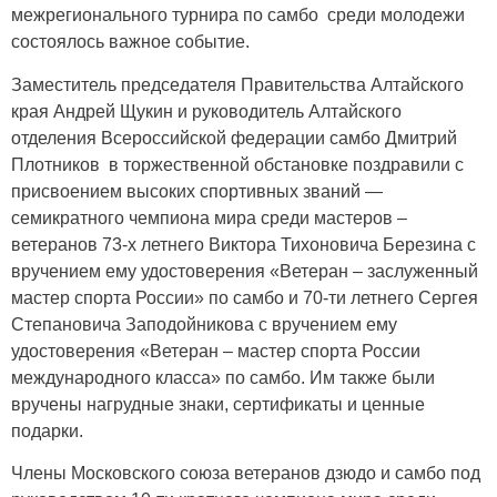
межрегионального турнира по самбо среди молодежи
состоялось важное событие.
Заместитель председателя Правительства Алтайского
края Андрей Щукин и руководитель Алтайского
отделения Всероссийской федерации самбо Дмитрий
Плотников в торжественной обстановке поздравили с
присвоением высоких спортивных званий —
семикратного чемпиона мира среди мастеров –
ветеранов 73-х летнего Виктора Тихоновича Березина с
вручением ему удостоверения «Ветеран – заслуженный
мастер спорта России» по самбо и 70-ти летнего Сергея
Степановича Заподойникова с вручением ему
удостоверения «Ветеран – мастер спорта России
международного класса» по самбо. Им также были
вручены нагрудные знаки, сертификаты и ценные
подарки.
Члены Московского союза ветеранов дзюдо и самбо под