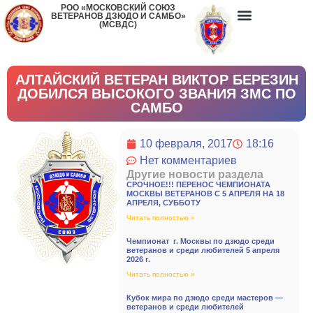
РОО «МОСКОВСКИЙ СОЮЗ
ВЕТЕРАНОВ ДЗЮДО И САМБО»
(МСВДС)
АЛТАЙСКИЙ ВЕТЕРАН ВИКТОР БЕРЕЗИН
ДОБИЛСЯ ВЫСОКОГО ЗВАНИЯ ЗМС ПО
САМБО
10 февраля, 2017
18:16
Нет комментариев
Другие новости раздела
СРОЧНОЕ!!! ПЕРЕНОС ЧЕМПИОНАТА
МОСКВЫ ВЕТЕРАНОВ С 5 АПРЕЛЯ НА 18
АПРЕЛЯ, СУББОТУ
Читать полностью »
Чемпионат г. Москвы по дзюдо среди
ветеранов и среди любителей 5 апреля
2026 г.
Читать полностью »
Кубок мира по дзюдо среди мастеров —
ветеранов и среди любителей