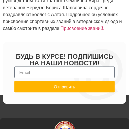
руководством 10-ти кратного чемпиона мира среди
ветеранов Беридзе Бориса Шалвовича сердечно
поздравляют коллег с Алтая. Подробнее об условиях
присвоения спортивных званий в ветеранском дзюдо и
самбо смотрите в разделе
Присвоение званий.
БУДЬ В КУРСЕ! ПОДПИШИСЬ
НА НАШИ НОВОСТИ!
Отправить