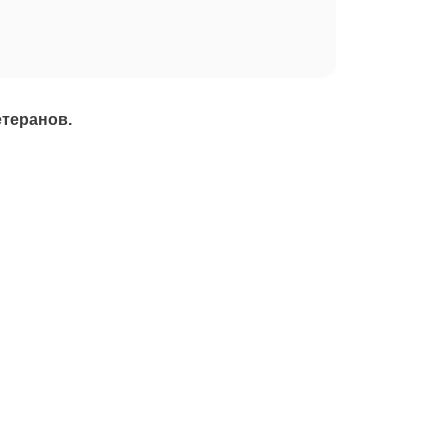
теранов.