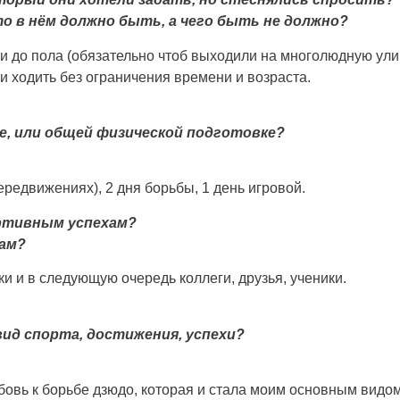
о в нём должно быть, а чего быть не должно?
и до пола (обязательно чтоб выходили на многолюдную улицу
ли ходить без ограничения времени и возраста.
е, или общей физической подготовке?
ередвижениях), 2 дня борьбы, 1 день игровой.
ртивным успехам?
чам?
и и в следующую очередь коллеги, друзья, ученики.
ид спорта, достижения, успехи?
овь к борьбе дзюдо, которая и стала моим основным видом