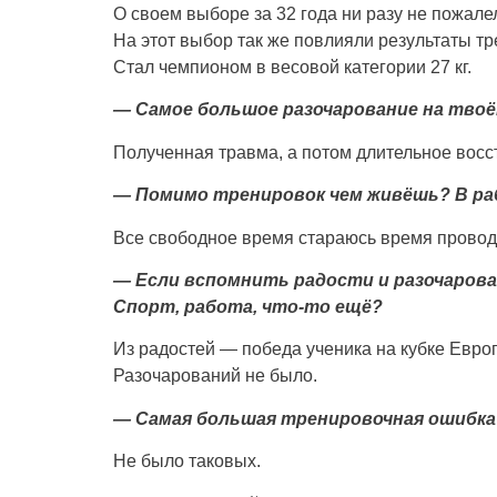
О своем выборе за 32 года ни разу не пожале
На этот выбор так же повлияли результаты т
Стал чемпионом в весовой категории 27 кг.
— Самое большое разочарование на тво
Полученная травма, а потом длительное восс
— Помимо тренировок чем живёшь?
В ра
Все свободное время стараюсь время проводи
— Если вспомнить радости и разочарован
Спорт, работа, что-то ещё?
Из радостей — победа ученика на кубке Евро
Разочарований не было.
— Самая большая тренировочная ошибка
Не было таковых.