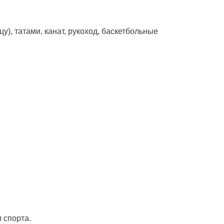
), татами, канат, рукоход, баскетбольные
 спорта.