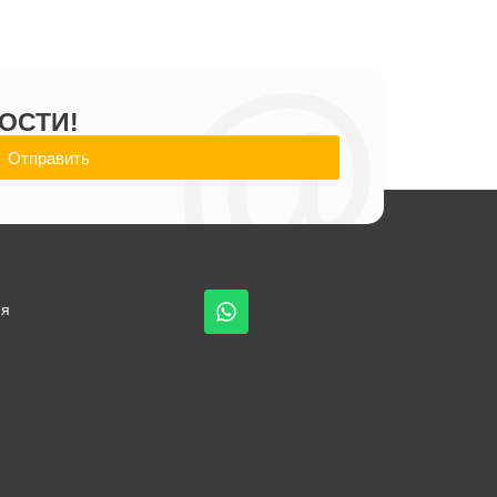
@
ОСТИ!
Отправить
ия