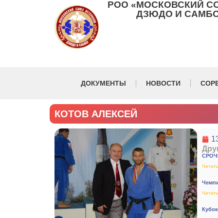
РОО «МОСКОВСКИЙ С
ДЗЮДО И САМБО
ДОКУМЕНТЫ
НОВОСТИ
СОР
КОТОВ АЛЕКСЕЙ
1
Дру
СРОЧ
Читать
Чемпи
Читать
Кубок