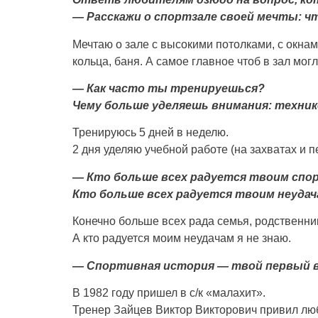
— Расскажи о спортзале своей мечты: чт
Мечтаю о зале с высокими потолками, с окнам
кольца, баня. А самое главное чтоб в зал мог
— Как часто ты тренируешься?
Чему больше уделяешь внимания: техник
Тренируюсь 5 дней в неделю.
2 дня уделяю учебной работе (на захватах и п
— Кто больше всех радуется твоим спо
Кто больше всех радуется твоим неуда
Конечно больше всех рада семья, родственник
А кто радуется моим неудачам я не знаю.
— Спортивная история — твой первый в
В 1982 году пришел в с/к «малахит».
Тренер Зайцев Виктор Викторович привил люб