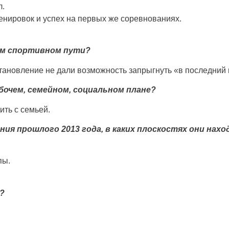
л.
ренировок и успех на первых же соревнованиях.
ём спортивном пути?
тановление не дали возможность запрыгнуть «в последний 
бочем, семейном, социальном плане?
ть с семьей.
ия прошлого 2013 года, в каких плоскостях они нах
пы.
?