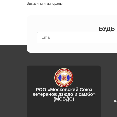
Витамины и минералы.
БУДЬ
РОО «Московский Союз
ветеранов дзюдо и самбо»
(МСВДС)
К