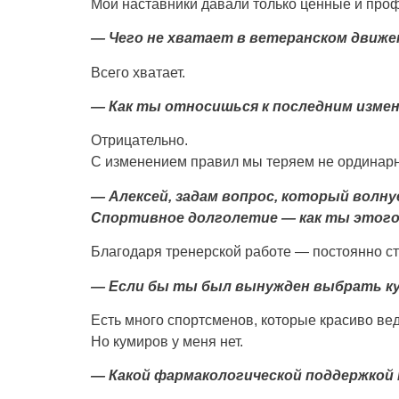
Мои наставники давали только ценные и про
— Чего не хватает в ветеранском движе
Всего хватает.
— Как ты относишься к последним измен
Отрицательно.
С изменением правил мы теряем не ординарн
— Алексей, задам вопрос, который волн
Спортивное долголетие — как ты этого
Благодаря тренерской работе — постоянно ст
— Если бы ты был вынужден выбрать ку
Есть много спортсменов, которые красиво вед
Но кумиров у меня нет.
— Какой фармакологической поддержкой