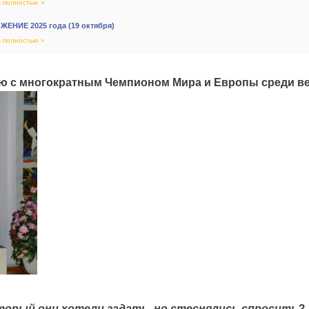
 полностью »
ЕНИЕ 2025 года (19 октября)
 полностью »
ю с многократным Чемпионом Мира и Европы среди ве
торый они хотели задать, но стеснялись спросить?