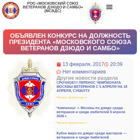
РОО «МОСКОВСКИЙ СОЮЗ
ВЕТЕРАНОВ ДЗЮДО И САМБО»
(МСВДС)
ОБЪЯВЛЕН КОНКУРС НА ДОЛЖНОСТЬ
ПРЕЗИДЕНТА «МОСКОВСКОГО СОЮЗА
ВЕТЕРАНОВ ДЗЮДО И САМБО»
13 февраля, 2017
20:39
Нет комментариев
Другие новости раздела
СРОЧНОЕ!!! ПЕРЕНОС ЧЕМПИОНАТА
МОСКВЫ ВЕТЕРАНОВ С 5 АПРЕЛЯ НА 18
АПРЕЛЯ, СУББОТУ
Читать полностью »
Чемпионат г. Москвы по дзюдо среди
ветеранов и среди любителей 5 апреля
2026 г.
Читать полностью »
Кубок мира по дзюдо среди мастеров —
ветеранов и среди любителей