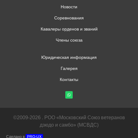
Новости
Соревнования
Кавалеры орденов и званий
Члены союза
Юридическая информация
Галерея
Контакты
©2009-2026 . РОО «Московский Союз ветеранов
дзюдо и самбо» (МСВДС)
Сделано в
PRO-UX