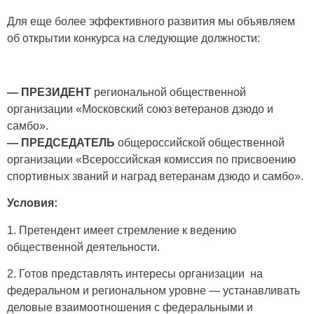
Для еще более эффективного развития мы объявляем
об открытии конкурса на следующие должности:
— ПРЕЗИДЕНТ
региональной общественной
организации «Московский союз ветеранов дзюдо и
самбо».
— ПРЕДСЕДАТЕЛЬ
общероссийской общественной
организации «Всероссийская комиссия по присвоению
спортивных званий и наград ветеранам дзюдо и самбо».
Условия:
1. Претендент имеет стремление к ведению
общественной деятельности.
2. Готов представлять интересы организации на
федеральном и региональном уровне — устанавливать
деловые взаимоотношения с федеральными и