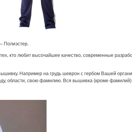
— Полиэстер.
тех, кто любит высочайшее качество, современные разработ
ышивку. Например на грудь шеврон с гербом Вашей органи
оду, области, свою фамилию. Вся вышивка (кроме фамилий)