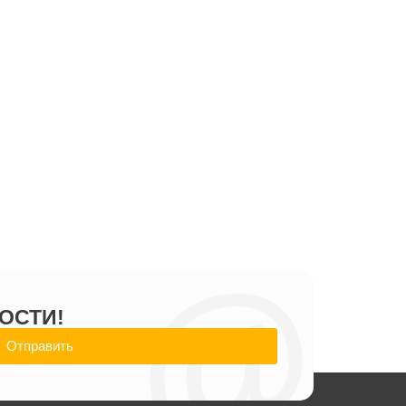
@
ОСТИ!
Отправить