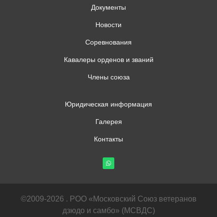
Документы
Новости
Соревнования
Кавалеры орденов и званий
Члены союза
Юридическая информация
Галерея
Контакты
©2009-2026 . РОО «Московский Союз ветеранов
дзюдо и самбо» (МСВДС)