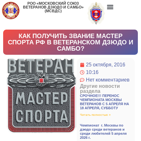
РОО «МОСКОВСКИЙ СОЮЗ
ВЕТЕРАНОВ ДЗЮДО И САМБО»
(МСВДС)
КАК ПОЛУЧИТЬ ЗВАНИЕ МАСТЕР
СПОРТА РФ В ВЕТЕРАНСКОМ ДЗЮДО И
САМБО?
25 октября, 2016
10:16
Нет комментариев
Другие новости
раздела
СРОЧНОЕ!!! ПЕРЕНОС
ЧЕМПИОНАТА МОСКВЫ
ВЕТЕРАНОВ С 5 АПРЕЛЯ НА
18 АПРЕЛЯ, СУББОТУ
Читать полностью »
Чемпионат г. Москвы по
дзюдо среди ветеранов и
среди любителей 5 апреля
2026 г.