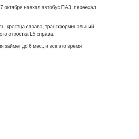
27 октября наехал автобус ПАЗ: переехал
сы крестца справа, трансформинальный
го отростка L5 cправа.
 займет до 6 мес., и все это время