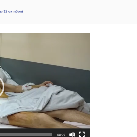
 (19 октября)
00:27