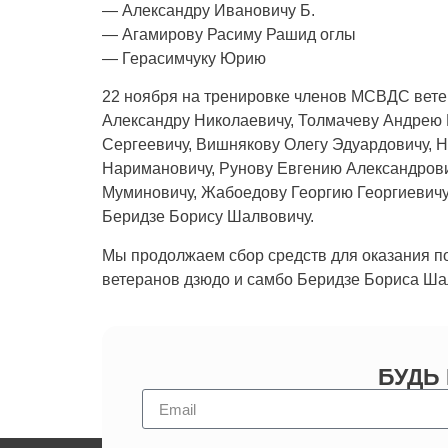
— Александру Ивановичу Б.
— Агамирову Расиму Рашид оглы
— Герасимчуку Юрию
22 ноября на тренировке членов МСВДС вете
Александру Николаевичу, Толмачеву Андрею 
Сергеевичу, Вишнякову Олегу Эдуардовичу, 
Наримановичу, Рунову Евгению Александрови
Муминовичу, Жабоедову Георгию Георгиевичу
Беридзе Борису Шалвовичу.
Мы продолжаем сбор средств для оказания п
ветеранов дзюдо и самбо Беридзе Бориса Ша
БУДЬ