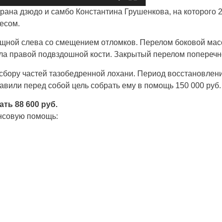
ерана дзюдо и самбо Константина Грушенкова, на которого 
есом.
щной слева со смещением отломков. Перелом боковой мас
ла правой подвздошной кости. Закрытый перелом поперечно
 сбору частей тазобедренной лохани.
Период восстановления
авили перед собой цель собрать ему в помощь 150 000 руб.
ть 88 600 руб.
нсовую помощь: