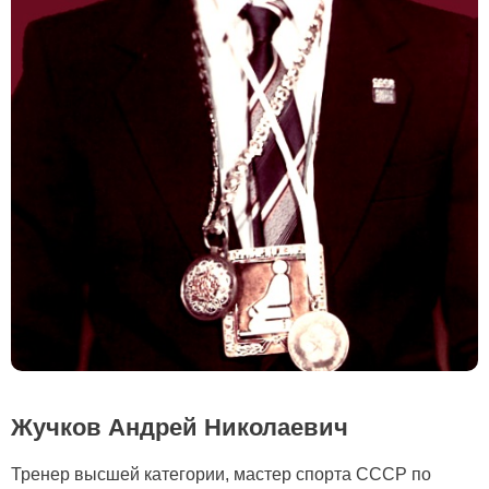
Жучков Андрей Николаевич
Тренер высшей категории, мастер спорта СССР по