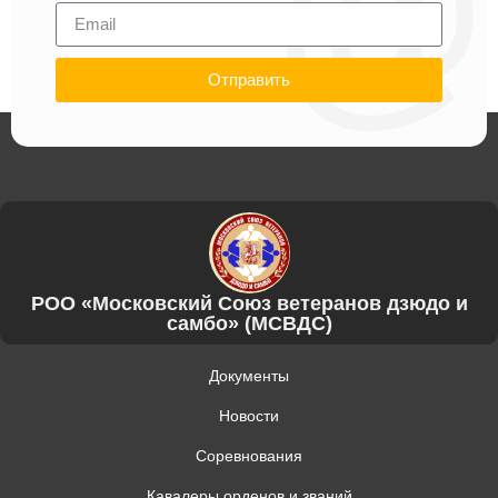
Отправить
РОО «Московский Союз ветеранов дзюдо и
самбо» (МСВДС)
Документы
Новости
Соревнования
Кавалеры орденов и званий