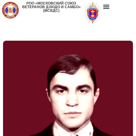
РОО «МОСКОВСКИЙ СОЮЗ
ВЕТЕРАНОВ ДЗЮДО И САМБО»
(МСВДС)