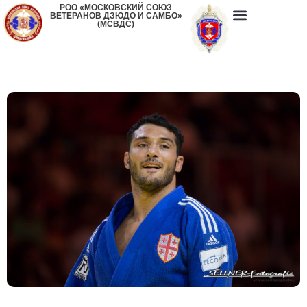
РОО «МОСКОВСКИЙ СОЮЗ
ВЕТЕРАНОВ ДЗЮДО И САМБО»
(МСВДС)