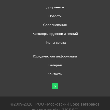
Документы
Новости
Соревнования
Кавалеры орденов и званий
Члены союза
Юридическая информация
Галерея
Контакты
©2009-2026 . РОО «Московский Союз ветеранов