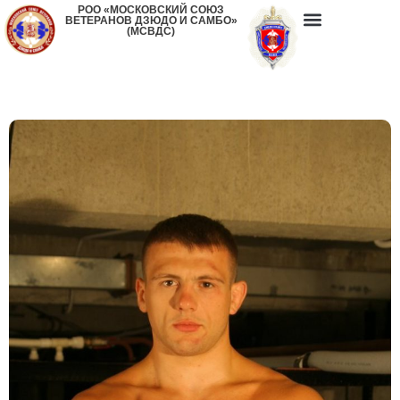
РОО «МОСКОВСКИЙ СОЮЗ
ВЕТЕРАНОВ ДЗЮДО И САМБО»
(МСВДС)