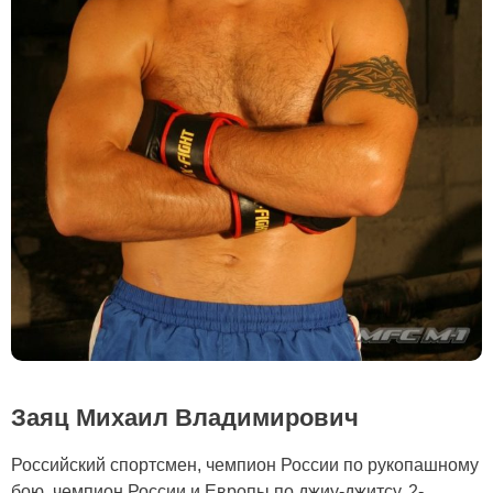
Заяц Михаил Владимирович
Российский спортсмен, чемпион России по рукопашному
бою, чемпион России и Европы по джиу-джитсу, 2-