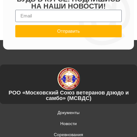
НА НАШИ НОВОСТИ!
Отправить
РОО «Московский Союз ветеранов дзюдо и
самбо» (МСВДС)
Документы
Новости
Соревнования