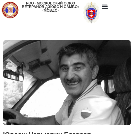
РОО «МОСКОВСКИЙ СОЮЗ
ВЕТЕРАНОВ ДЗЮДО И САМБО»
(МСВДС)