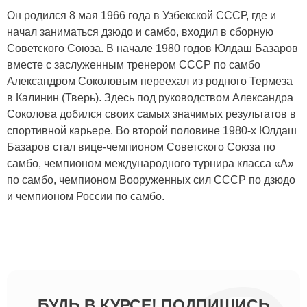
Он родился 8 мая 1966 года в Узбекской СССР, где и
начал заниматься дзюдо и самбо, входил в сборную
Советского Союза. В начале 1980 годов Юлдаш Базаров
вместе с заслуженным тренером СССР по самбо
Александром Соколовым переехал из родного Термеза
в Калинин (Тверь). Здесь под руководством Александра
Соколова добился своих самых значимых результатов в
спортивной карьере. Во второй половине 1980-х Юлдаш
Базаров стал вице-чемпионом Советского Союза по
самбо, чемпионом международного турнира класса «А»
по самбо, чемпионом Вооруженных сил СССР по дзюдо
и чемпионом России по самбо.
БУДЬ В КУРСЕ! ПОДПИШИСЬ