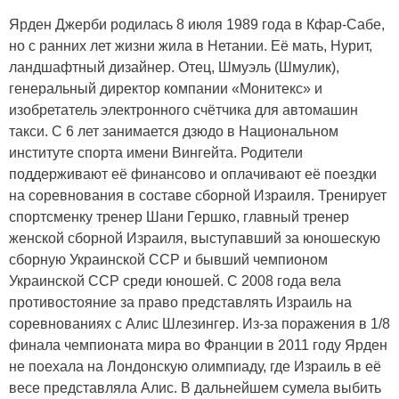
Ярден Джерби родилась 8 июля 1989 года в Кфар-Сабе,
но с ранних лет жизни жила в Нетании. Её мать, Нурит,
ландшафтный дизайнер. Отец, Шмуэль (Шмулик),
генеральный директор компании «Монитекс» и
изобретатель электронного счётчика для автомашин
такси. С 6 лет занимается дзюдо в Национальном
институте спорта имени Вингейта. Родители
поддерживают её финансово и оплачивают её поездки
на соревнования в составе сборной Израиля. Тренирует
спортсменку тренер Шани Гершко, главный тренер
женской сборной Израиля, выступавший за юношескую
сборную Украинской ССР и бывший чемпионом
Украинской ССР среди юношей. С 2008 года вела
противостояние за право представлять Израиль на
соревнованиях с Алис Шлезингер. Из-за поражения в 1/8
финала чемпионата мира во Франции в 2011 году Ярден
не поехала на Лондонскую олимпиаду, где Израиль в её
весе представляла Алис. В дальнейшем сумела выбить