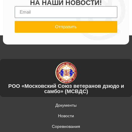
НА НАШИ НОВОСТИ!
Отправить
РОО «Московский Союз ветеранов дзюдо и
самбо» (МСВДС)
Документы
Новости
Соревнования