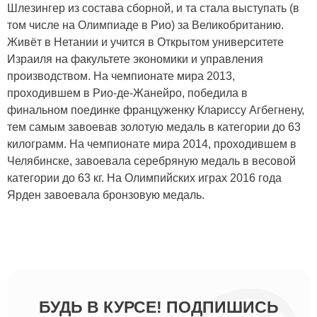
Шлезингер из состава сборной, и та стала выступать (в
том числе на Олимпиаде в Рио) за Великобританию.
Живёт в Нетании и учится в Открытом университете
Израиля на факультете экономики и управления
производством. На чемпионате мира 2013,
проходившем в Рио-де-Жанейро, победила в
финальном поединке француженку Клариссу Агбегнену,
тем самым завоевав золотую медаль в категории до 63
килограмм. На чемпионате мира 2014, проходившем в
Челябинске, завоевала серебряную медаль в весовой
категории до 63 кг. На Олимпийских играх 2016 года
Ярден завоевала бронзовую медаль.
БУДЬ В КУРСЕ! ПОДПИШИСЬ