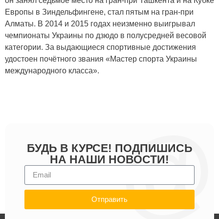
он занял седьмое место на гран-при Ташкента и на Кубке
Европы в Зиндельфингене, стал пятым на гран-при
Алматы. В 2014 и 2015 годах неизменно выигрывал
чемпионаты Украины по дзюдо в полусредней весовой
категории. За выдающиеся спортивные достижения
удостоен почётного звания «Мастер спорта Украины
международного класса».
БУДЬ В КУРСЕ! ПОДПИШИСЬ
НА НАШИ НОВОСТИ!
Отправить