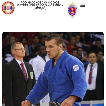
РОО «МОСКОВСКИЙ СОЮЗ
ВЕТЕРАНОВ ДЗЮДО И САМБО»
(МСВДС)