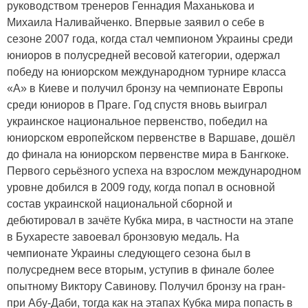
руководством тренеров Геннадия Маханькова и
Михаила Наливайченко. Впервые заявил о себе в
сезоне 2007 года, когда стал чемпионом Украины среди
юниоров в полусредней весовой категории, одержал
победу на юниорском международном турнире класса
«А» в Киеве и получил бронзу на чемпионате Европы
среди юниоров в Праге. Год спустя вновь выиграл
украинское национальное первенство, победил на
юниорском европейском первенстве в Варшаве, дошёл
до финала на юниорском первенстве мира в Бангкоке.
Первого серьёзного успеха на взрослом международном
уровне добился в 2009 году, когда попал в основной
состав украинской национальной сборной и
дебютировал в зачёте Кубка мира, в частности на этапе
в Бухаресте завоевал бронзовую медаль. На
чемпионате Украины следующего сезона был в
полусреднем весе вторым, уступив в финале более
опытному Виктору Савинову. Получил бронзу на гран-
при Абу-Даби, тогда как на этапах Кубка мира попасть в