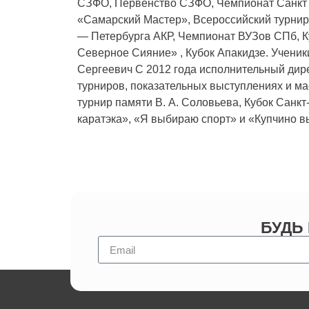
СЗФО, Первенство СЗФО, Чемпионат Санкт 
«Самарский Мастер», Всероссийский турнир 
— Петербурга АКР, Чемпионат ВУЗов СПб, Ку
Северное Сияние» , Кубок Апакидзе. Учен
Сергеевич C 2012 года исполнительный дире
турниров, показательных выступлениях и мас
турнир памяти В. А. Соловьева, Кубок Санк
каратэка», «Я выбираю спорт» и «Купчино вы
БУДЬ