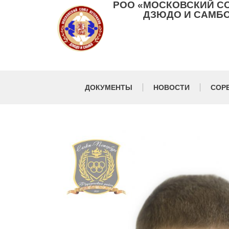
РОО «МОСКОВСКИЙ С
ДЗЮДО И САМБО
ДОКУМЕНТЫ
НОВОСТИ
СОР