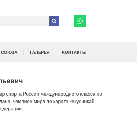
 СОЮЗА
ГАЛЕРЕЯ
КОНТАКТЫ
льевич
ер спорта России международного класса по
 дана, чемпион мира по каратэ кекусинкай
Федерации.