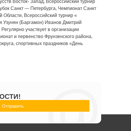
ств Восток- Запад, Всероссийский турнир
Кубок Санкт — Петербурга, Чемпионат Санкт
й Области, Всероссийский турнир «
я Узунян (Баргамон) Иванов Дмитрий
 Регулярно участвует в организации
пионат и первенство Фрунзенского района,
округа, спортивных праздников «День
@
ОСТИ!
Отправить