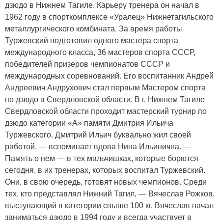
дзюдо в Нижнем Тагиле. Карьеру тренера он начал в
1962 году в спорткомплексе «Уралец» Нижнетагильского
металлургического комбината. За время работы
Туржевский подготовил одного мастера спорта
международного класса, 36 мастеров спорта СССР,
победителей призеров чемпионатов СССР и
международных соревнований. Его воспитанник Андрей
Андреевич Андрухович стал первым Мастером спорта
по дзюдо в Свердловской области. В г. Нижнем Тагиле
Свердловской области проходит мастерский турнир по
дзюдо категории «А» памяти Дмитрия Ильича
Туржевского. Дмитрий Ильич буквально жил своей
работой, — вспоминает вдова Нина Ильинична. —
Память о нем — в тех мальчишках, которые борются
сегодня, в их тренерах, которых воспитал Туржевский.
Они, в свою очередь, готовят новых чемпионов. Среди
тех, кто представлял Нижний Тагил, — Вячеслав Рожков,
выступающий в категории свыше 100 кг. Вячеслав начал
заниматься дзюдо в 1994 году и всегда участвует в