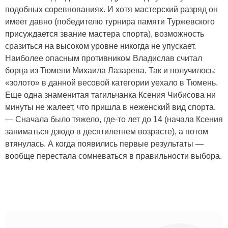
подобных соревнованиях. И хотя мастерский разряд он
имеет давно (победителю турнира памяти Туржевского
присуждается звание мастера спорта), возможность
сразиться на высоком уровне никогда не упускает.
Наиболее опасным противником Владислав считал
борца из Тюмени Михаила Лазарева. Так и получилось:
«золото» в данной весовой категории уехало в Тюмень.
Еще одна знаменитая тагильчанка Ксения Чибисова ни
минуты не жалеет, что пришла в неженский вид спорта.
— Сначала было тяжело, где-то лет до 14 (начала Ксения
заниматься дзюдо в десятилетнем возрасте), а потом
втянулась. А когда появились первые результаты —
вообще перестала сомневаться в правильности выбора.