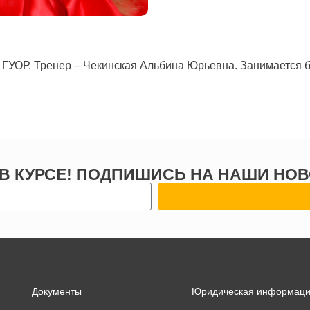
м ГУОР. Тренер – Чекинская Альбина Юрьевна. Занимается б
 В КУРСЕ! ПОДПИШИСЬ НА НАШИ НОВ
Документы
Юридическая информац