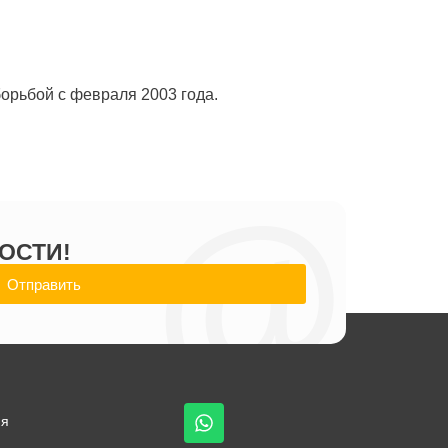
орьбой с февраля 2003 года.
@
ОСТИ!
Отправить
ия