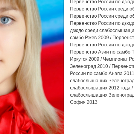
Первенство России по дзюд
Первенство России среди о
Первенство России среди о
Первенство России по дзюдо
дзюдо среди слабослышащих
самбо Ржев 2009 / Первенс
Первенство России по дзюд
Первенство Азии по самбо Т
Иркутск 2009 / Чемпионат 
Зеленоград 2010 / Первенст
России по самбо Анапа 2011
слабослышащих Зеленоград 
слабослышащих 2012 года /
слабослышащих Зеленоград 
София 2013