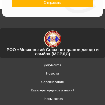
Отправить
РОО «Московский Союз ветеранов дзюдо и
самбо» (МСВДС)
Документы
Новости
Соревнования
Кавалеры орденов и званий
Члены союза