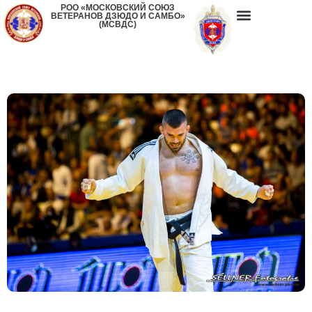
РОО «МОСКОВСКИЙ СОЮЗ
ВЕТЕРАНОВ ДЗЮДО И САМБО»
(МСВДС)