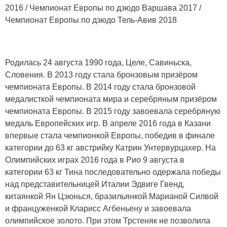
2016 / Чемпионат Европы по дзюдо Варшава 2017 /
Чемпионат Европы по дзюдо Тель-Авив 2018
Родилась 24 августа 1990 года, Целе, Савиньска,
Словения. В 2013 году стала бронзовым призёром
чемпионата Европы. В 2014 году стала бронзовой
медалисткой чемпионата мира и серебряным призёром
чемпионата Европы. В 2015 году завоевала серебряную
медаль Европейских игр. В апреле 2016 года в Казани
впервые стала чемпионкой Европы, победив в финале
категории до 63 кг австрийку Катрин Унтервурцахер. На
Олимпийских играх 2016 года в Рио 9 августа в
категории 63 кг Тина последовательно одержала победы
над представительницей Италии Эдвиге Гвенд,
китаянкой Ян Цзюнься, бразильянкой Марианой Силвой
и француженкой Кларисс Агбеньену и завоевала
олимпийское золото. При этом Трстеняк не позволила