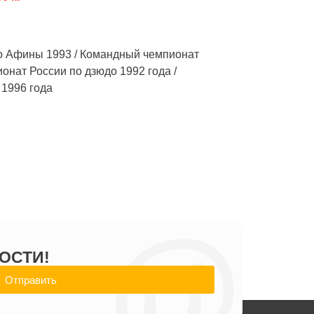
о Афины 1993 / Командный чемпионат
нат России по дзюдо 1992 года /
 1996 года
@
ОСТИ!
Отправить