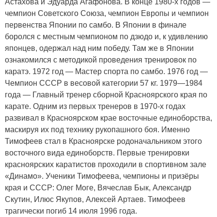
Астахова и Эдуарда Агафонова. В конце 1980-х годов —
чемпион Советского Союза, чемпион Европы и чемпион
первенства Японии по самбо. В Японии в финале
боролся с местным чемпионом по дзюдо и, к удивлению
японцев, одержал над ним победу. Там же в Японии
ознакомился с методикой проведения тренировок по
каратэ. 1972 год — Мастер спорта по самбо. 1976 год —
Чемпион СССР в весовой категории 57 кг. 1979—1984
года — Главный тренер сборной Красноярского края по
карате. Одним из первых тренеров в 1970-х годах
развивал в Красноярском крае восточные единоборства,
маскируя их под технику рукопашного боя. Именно
Тимофеев стал в Красноярске родоначальником этого
восточного вида единоборств. Первые тренировки
красноярских каратистов проходили в спортивном зале
«Динамо». Ученики Тимофеева, чемпионы и призёры
края и СССР: Олег Моге, Вячеслав Бык, Александр
Скутин, Илюс Якупов, Алексей Артаев. Тимофеев
трагически погиб 14 июля 1996 года.