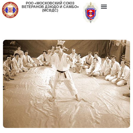
РОО «МОСКОВСКИЙ СОЮЗ
ВЕТЕРАНОВ ДЗЮДО И САМБО»
(МСВДС)