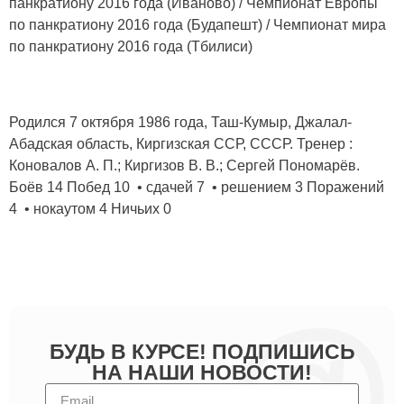
панкратиону 2016 года (Иваново) / Чемпионат Европы
по панкратиону 2016 года (Будапешт) / Чемпионат мира
по панкратиону 2016 года (Тбилиси)
Родился 7 октября 1986 года, Таш-Кумыр, Джалал-
Абадская область, Киргизская ССР, СССР. Тренер :
Коновалов А. П.; Киргизов В. В.; Сергей Пономарёв.
Боёв 14 Побед 10 • сдачей 7 • решением 3 Поражений
4 • нокаутом 4 Ничьих 0
БУДЬ В КУРСЕ! ПОДПИШИСЬ
НА НАШИ НОВОСТИ!