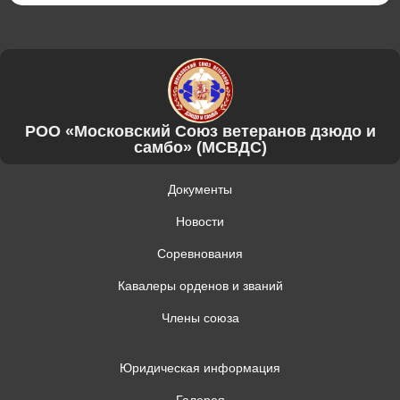
РОО «Московский Союз ветеранов дзюдо и
самбо» (МСВДС)
Документы
Новости
Соревнования
Кавалеры орденов и званий
Члены союза
Юридическая информация