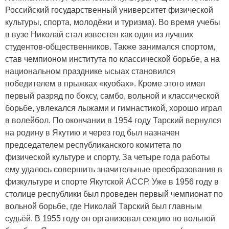
Российский государственный университет физической
культуры, спорта, молодёжи и туризма). Во время учебы
в вузе Николай стал известен как один из лучших
студентов-общественников. Также занимался спортом,
став чемпионом института по классической борьбе, а на
национальном празднике ысыах становился
победителем в прыжках «куобах». Кроме этого имел
первый разряд по боксу, самбо, вольной и классической
борьбе, увлекался лыжами и гимнастикой, хорошо играл
в волейбол. По окончании в 1954 году Тарский вернулся
на родину в Якутию и через год был назначен
председателем республиканского комитета по
физической культуре и спорту. За четыре года работы
ему удалось совершить значительные преобразования в
физкультуре и спорте Якутской АССР. Уже в 1956 году в
столице республики был проведен первый чемпионат по
вольной борьбе, где Николай Тарский был главным
судьёй. В 1955 году он организовал секцию по вольной