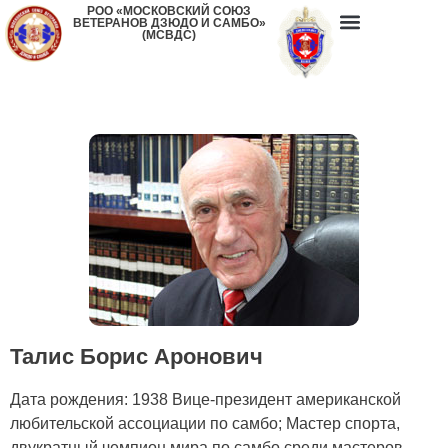
РОО «МОСКОВСКИЙ СОЮЗ
ВЕТЕРАНОВ ДЗЮДО И САМБО»
(МСВДС)
Талис Борис Аронович
Дата рождения: 1938 Вице-президент американской
любительской ассоциации по самбо; Мастер спорта,
двукратный чемпион мира по самбо среди мастеров-