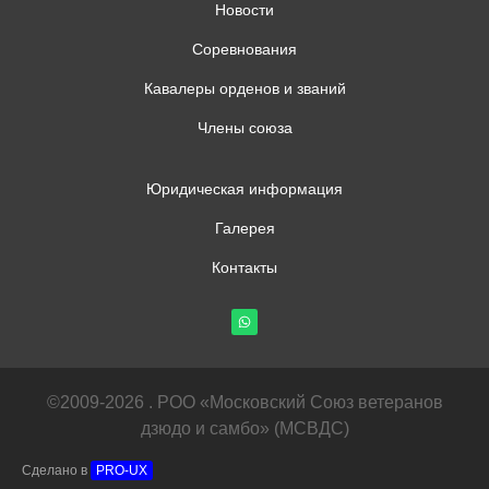
Новости
Соревнования
Кавалеры орденов и званий
Члены союза
Юридическая информация
Галерея
Контакты
©2009-2026 . РОО «Московский Союз ветеранов
дзюдо и самбо» (МСВДС)
Сделано в
PRO-UX