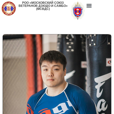
РОО «МОСКОВСКИЙ СОЮЗ
ВЕТЕРАНОВ ДЗЮДО И САМБО»
(МСВДС)