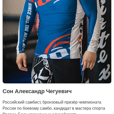
Сон Александр Чегуевич
Российский самбист, бронзовый призёр чемпионата
России по боевому самбо, кандидат в мастера спорта