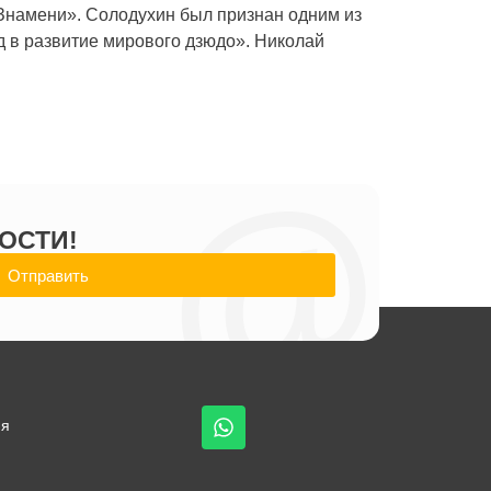
Знамени». Солодухин был признан одним из
д в развитие мирового дзюдо». Николай
@
ОСТИ!
Отправить
ия