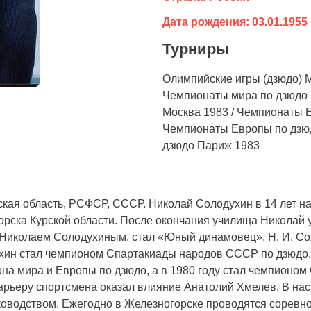
Дата рождения: 03.01.1955
Турниры
Олимпийские игры (дзюдо) М
Чемпионаты мира по дзюдо 
Москва 1983 / Чемпионаты Е
Чемпионаты Европы по дзюд
дзюдо Париж 1983
ская область, РСФСР, СССР. Николай Солодухин в 14 лет на
рска Курской области. После окончания училища Николай 
Николаем Солодухиным, стал «Юный динамовец». Н. И. Со
ухин стал чемпионом Спартакиады народов СССР по дзюдо. И
а мира и Европы по дзюдо, а в 1980 году стал чемпионом 
 карьеру спортсмена оказал влияние Анатолий Хмелев. В на
ководством. Ежегодно в Железногорске проводятся соревно