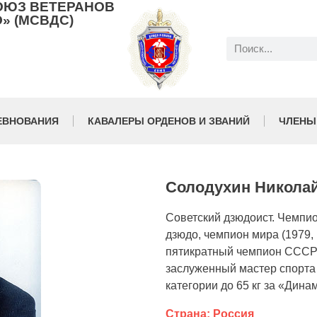
ОЮЗ ВЕТЕРАНОВ
» (МСВДС)
ЕВНОВАНИЯ
КАВАЛЕРЫ ОРДЕНОВ И ЗВАНИЙ
ЧЛЕНЫ
Солодухин Никола
Советский дзюдоист. Чемпио
дзюдо, чемпион мира (1979, 
пятикратный чемпион СССР п
заслуженный мастер спорта
категории до 65 кг за «Дина
Страна: Россия