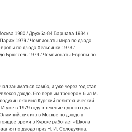
осква 1980 / Дружба-84 Варшава 1984 /
Париж 1979 / Чемпионаты мира по дзюдо
вропы по дзюдо Хельсинки 1978 /
о Брюссель 1979 / Чемпионаты Европы по
чал заниматься самбо, и уже через год стал
увлёкся дзюдо. Его первым тренером был М.
лодухин окончил Курский политехнический
 уже в 1979 году в течение одного года
Олимпийских игр в Москве по дзюдо в
стоящее время в Курске работает «Школа
вания по дзюдо приз Н. И. Солодухина.