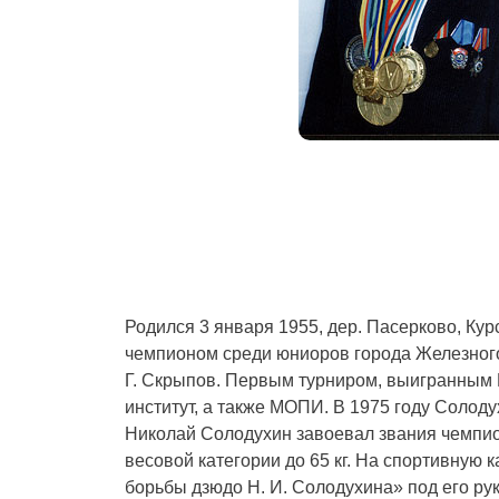
Родился 3 января 1955, дер. Пасерково, Кур
чемпионом среди юниоров города Железного
Г. Скрыпов. Первым турниром, выигранным 
институт, а также МОПИ. В 1975 году Солод
Николай Солодухин завоевал звания чемпион
весовой категории до 65 кг. На спортивную
борьбы дзюдо Н. И. Солодухина» под его ру