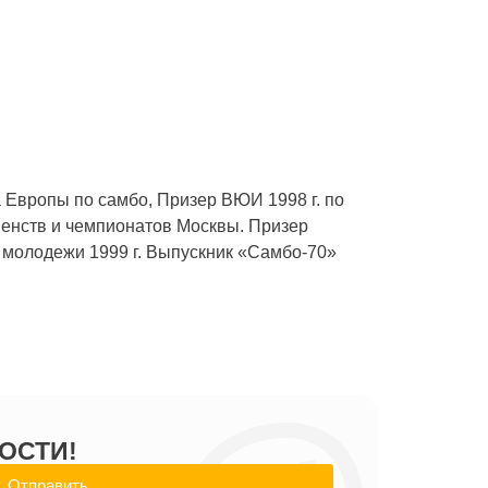
а Европы по самбо, Призер ВЮИ 1998 г. по
венств и чемпионатов Москвы. Призер
и молодежи 1999 г. Выпускник «Самбо-70»
ОСТИ!
Отправить