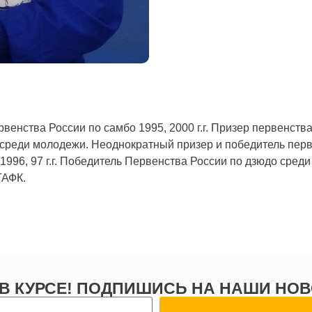
венства России по самбо 1995, 2000 г.г. Призер первенств
. среди молодежи. Неоднократный призер и победитель пер
996, 97 г.г. Победитель Первенства России по дзюдо сред
ГАФК.
 В КУРСЕ! ПОДПИШИСЬ НА НАШИ НОВ