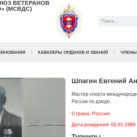
ОЮЗ ВЕТЕРАНОВ
» (МСВДС)
ЕВНОВАНИЯ
КАВАЛЕРЫ ОРДЕНОВ И ЗВАНИЙ
ЧЛЕНЫ
Шпагин Евгений А
Мастер спорта международно
России по дзюдо.
Страна: Россия
Дата рождения: 02.01.1980
Турниры