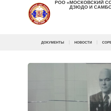
РОО «МОСКОВСКИЙ С
ДЗЮДО И САМБО
ДОКУМЕНТЫ
НОВОСТИ
СОР