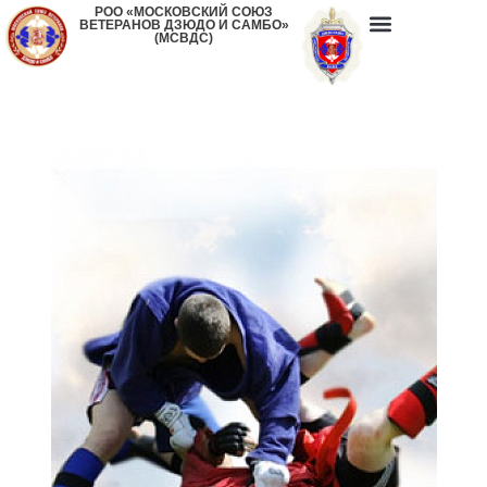
РОО «МОСКОВСКИЙ СОЮЗ
ВЕТЕРАНОВ ДЗЮДО И САМБО»
(МСВДС)