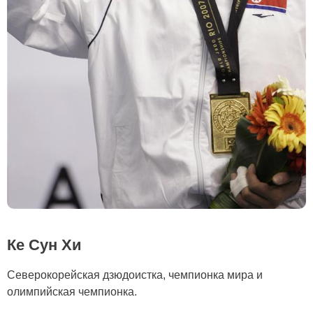
Ке Сун Хи
Северокорейская дзюдоистка, чемпионка мира и
олимпийская чемпионка.