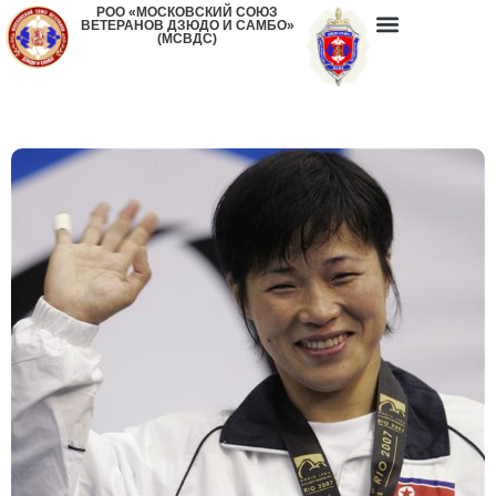
РОО «МОСКОВСКИЙ СОЮЗ
ВЕТЕРАНОВ ДЗЮДО И САМБО»
(МСВДС)