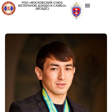
РОО «МОСКОВСКИЙ СОЮЗ
ВЕТЕРАНОВ ДЗЮДО И САМБО»
(МСВДС)