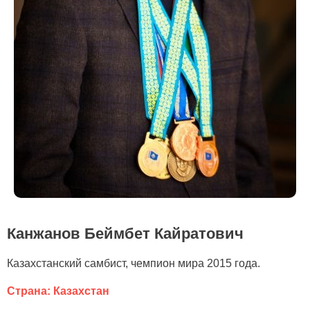
Канжанов Беймбет Кайратович
Казахстанский самбист, чемпион мира 2015 года.
Страна: Казахстан