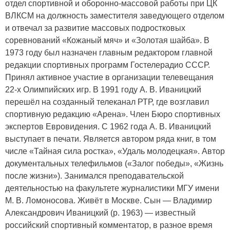
отдел спортивной и оборонно-массовой работы при ЦК
ВЛКСМ на должность заместителя заведующего отделом
и отвечал за развитие массовых подростковых
соревнований «Кожаный мяч» и «Золотая шайба». В
1973 году был назначен главным редактором главной
редакции спортивных программ Гостелерадио СССР.
Принял активное участие в организации телевещания
22-х Олимпийских игр. В 1991 году А. В. Иваницкий
перешёл на созданный телеканал РТР, где возглавил
спортивную редакцию «Арена». Член Бюро спортивных
экспертов Евровидения. С 1962 года А. В. Иваницкий
выступает в печати. Является автором ряда книг, в том
числе «Тайная сила ростка», «Удаль молодецкая». Автор
документальных телефильмов («Залог победы», «Жизнь
после жизни»). Занимался преподавательской
деятельностью на факультете журналистики МГУ имени
М. В. Ломоносова. Живёт в Москве. Сын — Владимир
Александрович Иваницкий (р. 1963) — известный
российский спортивный комментатор, в разное время