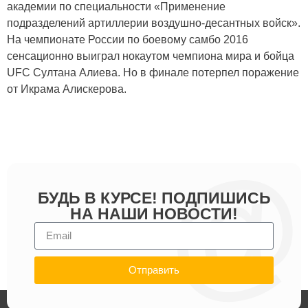
академии по специальности «Применение
подразделений артиллерии воздушно-десантных войск».
На чемпионате России по боевому самбо 2016
сенсационно выиграл нокаутом чемпиона мира и бойца
UFC Султана Алиева. Но в финале потерпел поражение
от Икрама Алискерова.
БУДЬ В КУРСЕ! ПОДПИШИСЬ
НА НАШИ НОВОСТИ!
Отправить