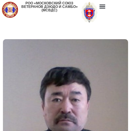
РОО «МОСКОВСКИЙ СОЮЗ
ВЕТЕРАНОВ ДЗЮДО И САМБО»
(МСВДС)