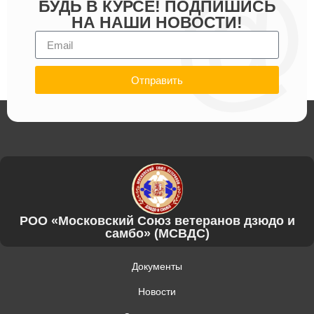
БУДЬ В КУРСЕ! ПОДПИШИСЬ
НА НАШИ НОВОСТИ!
Отправить
РОО «Московский Союз ветеранов дзюдо и
самбо» (МСВДС)
Документы
Новости