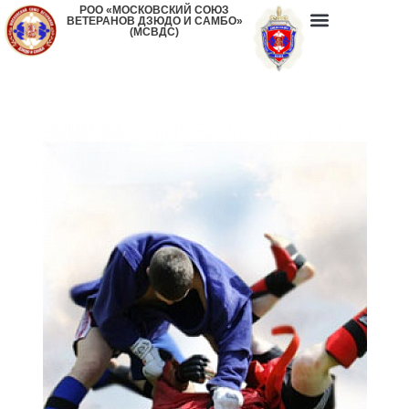
РОО «МОСКОВСКИЙ СОЮЗ
ВЕТЕРАНОВ ДЗЮДО И САМБО»
(МСВДС)