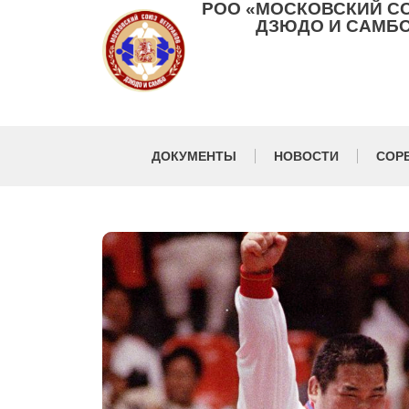
РОО «МОСКОВСКИЙ С
ДЗЮДО И САМБО
ДОКУМЕНТЫ
НОВОСТИ
СОР