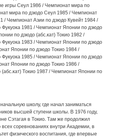
ие игры Сеул 1986 / Чемпионат мира по
нат мира по дзюдо Сеул 1985 / Чемпионат
1 / Чемпионат Азии по дзюдо Кувейт 1984 /
 Фукуока 1981 / Чемпионат Японии по дзюдо
онии по дзюдо (абс.кат) Токио 1982 /
 Фукуока 1983 / Чемпионат Японии по дзюдо
ионат Японии по дзюдо Токио 1984 /
 Фукуока 1985 / Чемпионат Японии по дзюдо
ионат Японии по дзюдо Токио 1986 /
(абс.кат) Токио 1987 / Чемпионат Японии по
 начальную школу, где начал заниматься
еников высшей ступени школы. В 1976 году,
оне Сэтагая в Токио. Там же продолжил
 всех соревнованиях внутри Академии, в
ьтет физического воспитания, где впервые