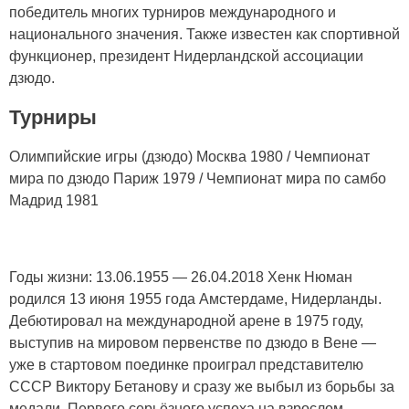
победитель многих турниров международного и
национального значения. Также известен как спортивной
функционер, президент Нидерландской ассоциации
дзюдо.
Турниры
Олимпийские игры (дзюдо) Москва 1980 / Чемпионат
мира по дзюдо Париж 1979 / Чемпионат мира по самбо
Мадрид 1981
Годы жизни: 13.06.1955 — 26.04.2018 Хенк Нюман
родился 13 июня 1955 года Амстердаме, Нидерланды.
Дебютировал на международной арене в 1975 году,
выступив на мировом первенстве по дзюдо в Вене —
уже в стартовом поединке проиграл представителю
СССР Виктору Бетанову и сразу же выбыл из борьбы за
медали. Первого серьёзного успеха на взрослом