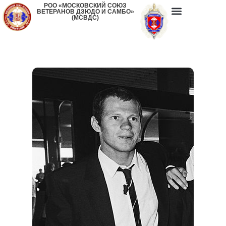
РОО «МОСКОВСКИЙ СОЮЗ
ВЕТЕРАНОВ ДЗЮДО И САМБО»
(МСВДС)