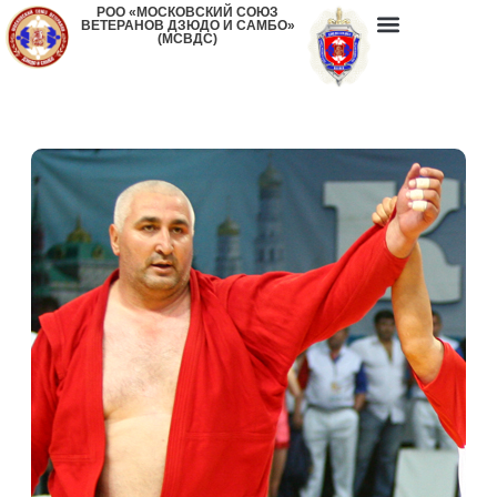
РОО «МОСКОВСКИЙ СОЮЗ
ВЕТЕРАНОВ ДЗЮДО И САМБО»
(МСВДС)