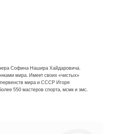
ренера Софина Нашира Хайдаровича.
нками мира. Имеет своих «чистых»
 первенств мира и СССР Игоря
лее 550 мастеров спорта, мсмк и змс.