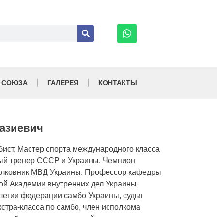
 СОЮЗА
ГАЛЕРЕЯ
КОНТАКТЫ
Хазиевич
бист. Мастер спорта международного класса
ый тренер СССР и Украины. Чемпион
олковник МВД Украины. Профессор кафедры
й Академии внутренних дел Украины,
легии федерации самбо Украины, судья
стра-класса по самбо, член исполкома