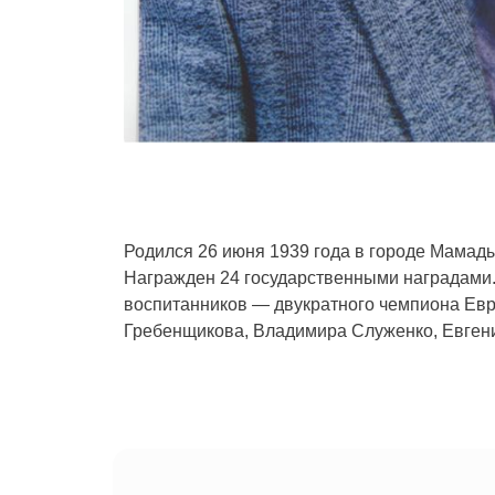
Родился 26 июня 1939 года в городе Мамад
Награжден 24 государственными наградами.
воспитанников — двукратного чемпиона Ев
Гребенщикова, Владимира Служенко, Евгени