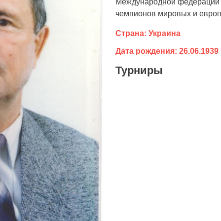
Международной федерации с
чемпионов мировых и европ
Страна: Украина
Дата рождения: 26.06.1939
Турниры