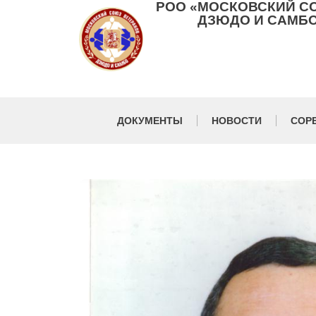
РОО «МОСКОВСКИЙ С
ДЗЮДО И САМБО
ДОКУМЕНТЫ
НОВОСТИ
СОР