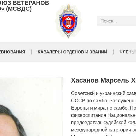
ОЮЗ ВЕТЕРАНОВ
» (МСВДС)
ЕВНОВАНИЯ
КАВАЛЕРЫ ОРДЕНОВ И ЗВАНИЙ
ЧЛЕНЫ
Хасанов Марсель 
Советсикй и украинский сам
СССР по самбо. Заслуженн
Европы и мира по самбо. П
физвоспитания Национально
председатель судейской кол
международной категории эк