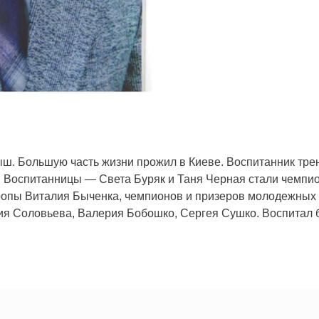
ыш. Большую часть жизни прожил в Киеве. Воспитанник т
 Воспитанницы — Света Буряк и Таня Черная стали чемпио
ропы Виталия Быченка, чемпионов и призеров молодежных
я Соловьева, Валерия Бобошко, Сергея Сушко. Воспитал бо