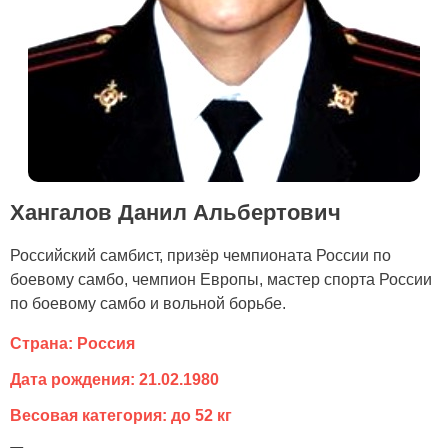
Хангалов Данил Альбертович
Российский самбист, призёр чемпионата России по
боевому самбо, чемпион Европы, мастер спорта России
по боевому самбо и вольной борьбе.
Страна: Россия
Дата рождения: 21.02.1980
Весовая категория: до 52 кг