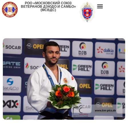
РОО «МОСКОВСКИЙ СОЮЗ
ВЕТЕРАНОВ ДЗЮДО И САМБО»
(МСВДС)