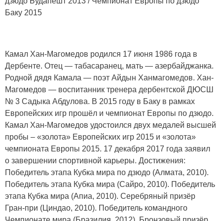
дзюдо Будапешт 2013 / Чемпионат Европы по дзюдо
Баку 2015
Камал Хан-Магомедов родился 17 июня 1986 года в
Дербенте. Отец — табасаранец, мать — азербайджанка.
Родной дядя Камала — поэт Айдын Ханмагомедов. Хан-
Магомедов — воспитанник тренера дербентской ДЮСШ
№ 3 Садыка Абдулова. В 2015 году в Баку в рамках
Европейских игр прошёл и чемпионат Европы по дзюдо.
Камал Хан-Магомедов удостоился двух медалей высшей
пробы – «золота» Европейских игр 2015 и «золота»
чемпионата Европы 2015. 17 декабря 2017 года заявил
о завершении спортивной карьеры. Достижения:
Победитель этапа Кубка мира по дзюдо (Алмата, 2010).
Победитель этапа Кубка мира (Сайро, 2010). Победитель
этапа Кубка мира (Апиа, 2010). Серебряный призёр
Гран-при (Циндао, 2010). Победитель командного
Чемпионате мира (Бразилия, 2012). Бронзовый призёр