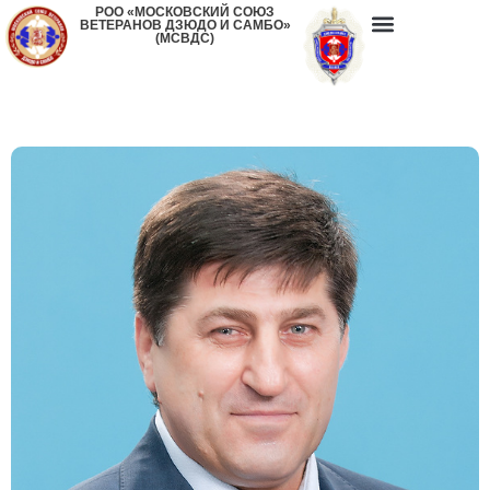
РОО «МОСКОВСКИЙ СОЮЗ
ВЕТЕРАНОВ ДЗЮДО И САМБО»
(МСВДС)