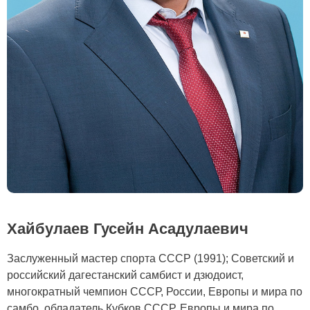
Хайбулаев Гусейн Асадулаевич
Заслуженный мастер спорта СССР (1991); Советский и
российский дагестанский самбист и дзюдоист,
многократный чемпион СССР, России, Европы и мира по
самбо, обладатель Кубков СССР, Европы и мира по